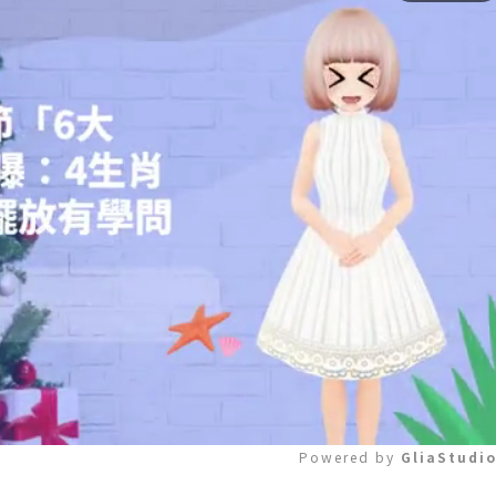
Powered by 
GliaStudi