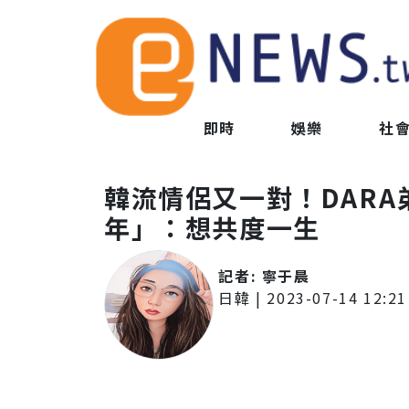
即時
娛樂
社
韓流情侶又一對！DARA
年」：想共度一生
記者:
寧于晨
日韓
|
2023-07-14 12:21