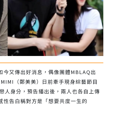
今又傳出好消息，偶像團體MBLAQ出
員MIMI（鄭美美）日前牽手現身綜藝節目
方公開戀人身分，預告播出後，兩人也各自上傳
感性告白稱對方是「想要共度一生的