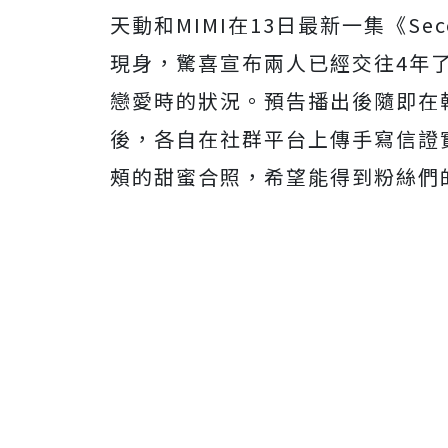
天動和MIMI在13日最新一集《Se
現身，驚喜宣布兩人已經交往4年
戀愛時的狀況。預告播出後隨即在
後，各自在社群平台上傳手寫信證實
頰的甜蜜合照，希望能得到粉絲們