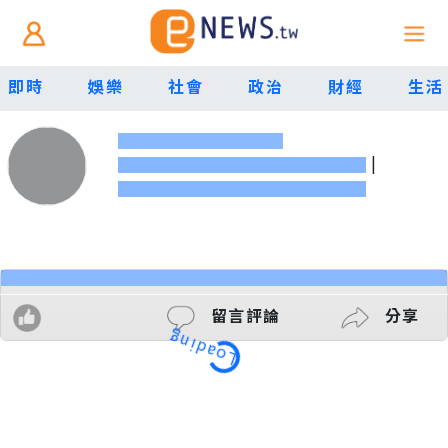
即時
娛樂
社會
政治
財經
生活
|
留言評論
分享
Loading