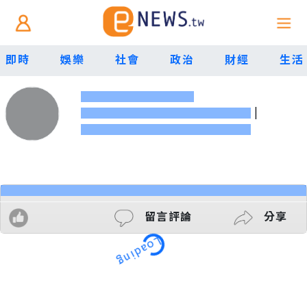
即時
娛樂
社會
政治
財經
生活
|
留言評論
分享
Loading