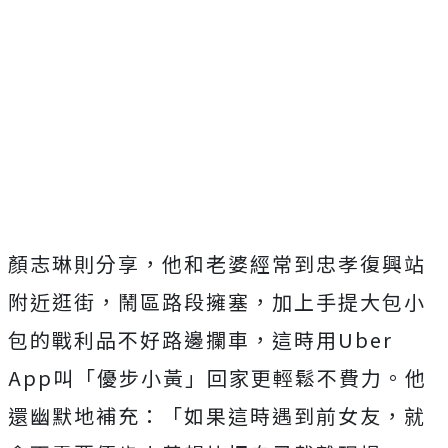
顏志琳則分享，他和老婆經常到忠孝復興站
附近逛街，鬧區路段擁塞，加上手提大包小
包的戰利品不好路邊攔車，這時用Uber
App叫「優步小黃」回家更輕鬆不費力。他
還幽默地補充：「如果這時遇到前女友，就