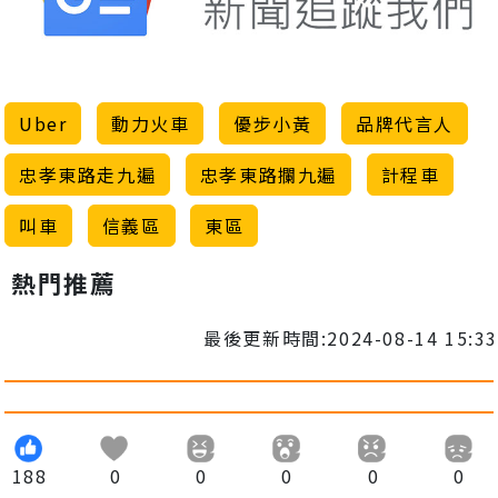
Uber
動力火車
優步小黃
品牌代言人
忠孝東路走九遍
忠孝東路攔九遍
計程車
叫車
信義區
東區
熱門推薦
最後更新時間:2024-08-14 15:33
188
0
0
0
0
0