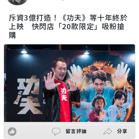
斥資3億打造！《功夫》等十年終於
上映 快閃店「20款限定」吸粉搶
購
留言評論
分享