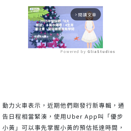
閱讀文章
arrow_forward_ios
Powered by 
GliaStudios
Mute
動力火車表示，近期他們剛發行新專輯，通
告日程相當緊湊，使用Uber App叫「優步
小黃」可以事先掌握小黃的預估抵達時間，