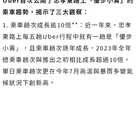
Uber首次公開了忠孝東路上「優步小黃」的
乘車趨勢，揭示了三大觀察：
1. 乘車趟次成長逾10倍**：近一年來，忠孝
東路上每五趟Uber行程中就有一趟是「優步
小黃」，且乘車趟次逐年成長，2023年全年
總乘車趟次與推出之初相比成長超過10倍，
單日乘車趟次更在今年7月高溫與暴雨多變氣
候狀況下創新高。