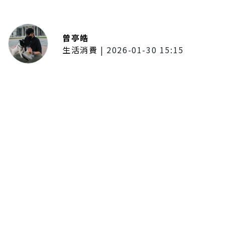
曾亭皓
生活消費
|
2026-01-30 15:15
年前採購倒數2週！大賣場優惠火力
全開 滿額9折、送券雙重回饋