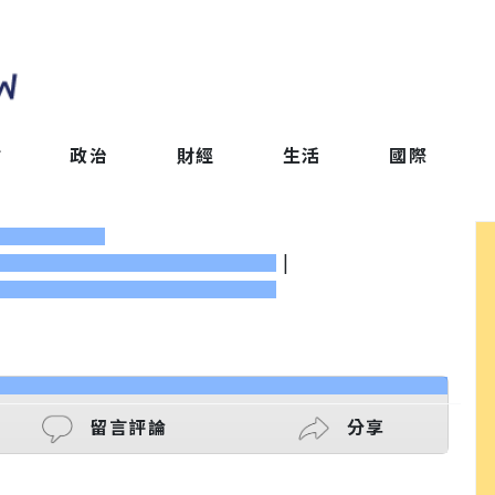
會
政治
財經
生活
國際
|
留言評論
分享