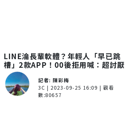
LINE淪長輩軟體？年輕人「早已跳
槽」2款APP！00後拒用喊：超討厭
記者:
陳彩梅
3C
|
2023-09-25 16:09
| 觀看
數:
80657