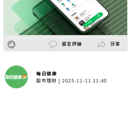
留言評論
分享
每日健康
股市理財
|
2025-11-11 11:40
「夢想新聲音」登場福建 朱建楷
奪冠展新秀風采