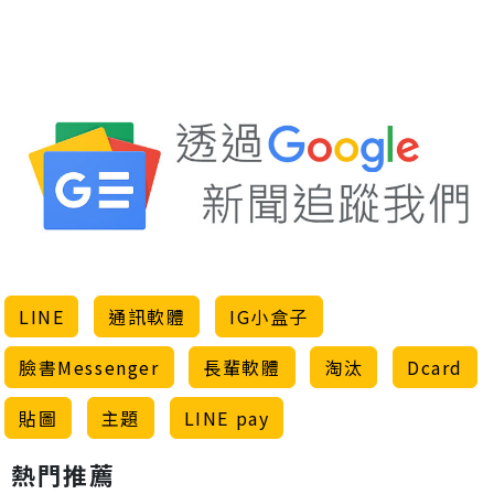
LINE
通訊軟體
IG小盒子
臉書Messenger
長輩軟體
淘汰
Dcard
貼圖
主題
LINE pay
熱門推薦