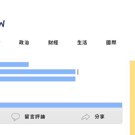
會
政治
財經
生活
國際
|
留言評論
分享