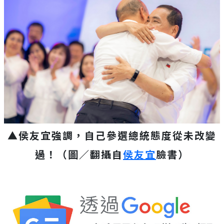
▲侯友宜強調，自己參選總統態度從未改變
過！（圖／翻攝自
侯友宜
臉書）