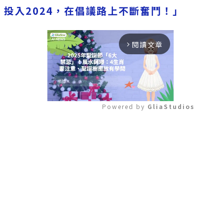
投入2024，在倡議路上不斷奮鬥！」
閱讀文章
arrow_forward_ios
Powered by 
GliaStudios
Mute