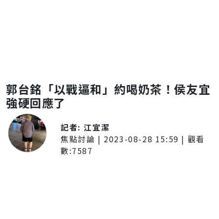
郭台銘「以戰逼和」約喝奶茶！侯友宜
強硬回應了
記者:
江宜潔
焦點討論
|
2023-08-28 15:59
| 觀看
數:
7587