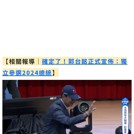
【相關報導｜
確定了！郭台銘正式宣佈：獨
立參選2024總統
】