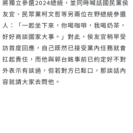
將獨立參選2024總統，並同時喊話國民黨侯
友宜、民眾黨柯文哲等另兩位在野總統參選
人：「一起坐下來，你喝咖啡，我喝奶茶，
好好商談國家大事。」對此，侯友宜稍早受
訪首度回應，自己既然已接受黨內任務就會
扛起責任，而他與郭台銘事前已約定好不對
外表示有談過，但若對方已鬆口，那談話內
容就請大家去問他。