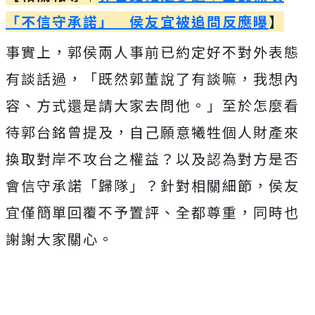
「不信守承諾」 侯友宜被追問反應曝
】
事實上，郭侯兩人事前已約定好不對外表態
有談話過，「既然郭董說了有談嘛，我想內
容、方式還是請大家去問他。」至於怎麼看
待郭台銘曾提及，自己願意犧牲個人財產來
換取對岸不攻台之權益？以及認為對方是否
會信守承諾「歸隊」？針對相關細節，侯友
宜僅簡單回覆不予置評、全都尊重，同時也
謝謝大家關心。