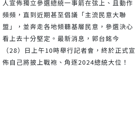
人宣佈獨立參選總統一事箭在弦上、且動作
頻頻，直到近期甚至倡議「主流民意大聯
盟」，並奔走各地傾聽基層民意，參選決心
看上去十分堅定。最新消息，郭台銘今
（28）日上午10時舉行記者會，終於正式宣
佈自己將披上戰袍、角逐2024總統大位！