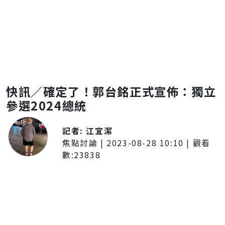
快訊／確定了！郭台銘正式宣佈：獨立
參選2024總統
記者:
江宜潔
焦點討論
|
2023-08-28 10:10
| 觀看
數:
23838