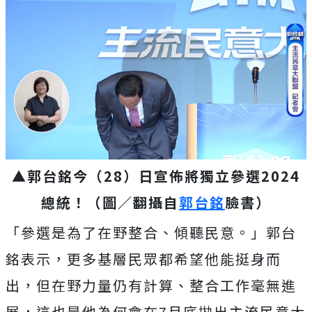
▲郭台銘今（28）日宣佈將獨立參選2024
總統！（圖／翻攝自
郭台銘
臉書）
「參選是為了在野整合、傾聽民意。」郭台
銘表示，更多基層民眾都希望他能挺身而
出，但在野力量仍有計算、整合工作毫無進
展，這也是他為何會在7月底拋出主流民意大