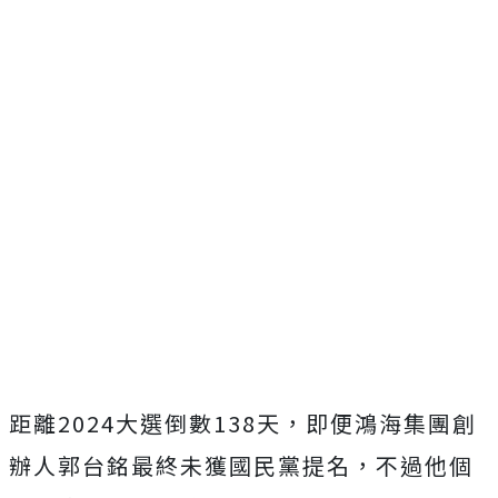
距離2024大選倒數138天，即便鴻海集團創
辦人郭台銘最終未獲國民黨提名，不過他個