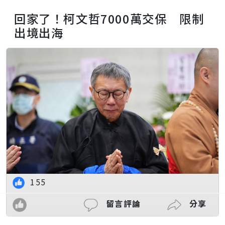
回家了！柯文哲7000萬交保 限制
出境出海
155
留言評論
分享