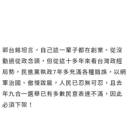
Mute
郭台銘坦言，自己這一輩子都在創業、從沒
動過從政念頭，但從這十多年來看台灣政經
局勢，民進黨執政7年多充滿各種錯誤，以網
軍治國、傲慢跋扈，人民已忍無可忍，且去
年九合一選舉已有多數民意表達不滿，因此
必須下架！