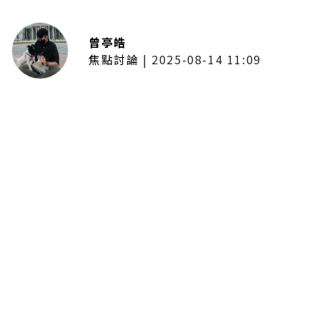
曾亭皓
焦點討論
|
2025-08-14 11:09
普發一萬現金拍板！最快公布後1個
月開放領取 7個月內完成