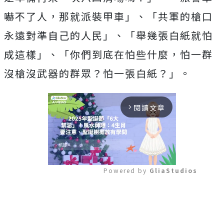
嚇不了人，那就派裝甲車」、「共軍的槍口
永遠對準自己的人民」、「舉幾張白紙就怕
成這樣」、「你們到底在怕些什麼，怕一群
沒槍沒武器的群眾？怕一張白紙？」。
閱讀文章
arrow_forward_ios
Powered by 
GliaStudios
Mute