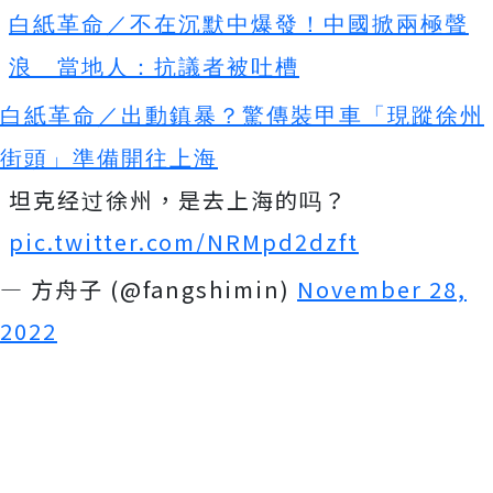
白紙革命／不在沉默中爆發！中國掀兩極聲
浪 當地人：抗議者被吐槽
白紙革命／出動鎮暴？驚傳裝甲車「現蹤徐州
街頭」準備開往上海
坦克经过徐州，是去上海的吗？
pic.twitter.com/NRMpd2dzft
— 方舟子 (@fangshimin)
November 28,
2022