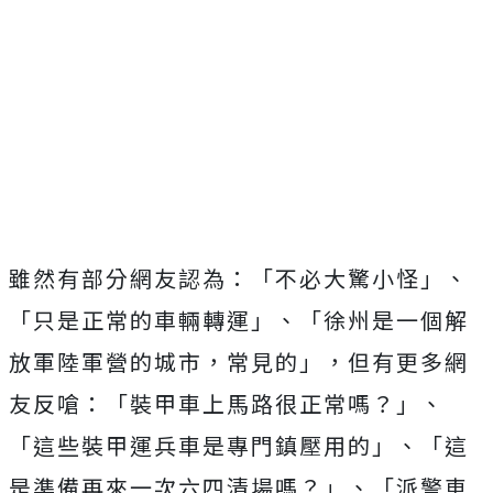
雖然有部分網友認為：「不必大驚小怪」、
「只是正常的車輛轉運」、「徐州是一個解
放軍陸軍營的城市，常見的」，但有更多網
友反嗆：「裝甲車上馬路很正常嗎？」、
「這些裝甲運兵車是專門鎮壓用的」、「這
是準備再來一次六四清場嗎？」、「派警車