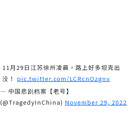
11月29日江苏徐州凌晨，路上好多坦克出
没！
pic.twitter.com/LCRcnOzgnv
— 中国悲剧档案【老号】
(@TragedyInChina)
November 29, 2022