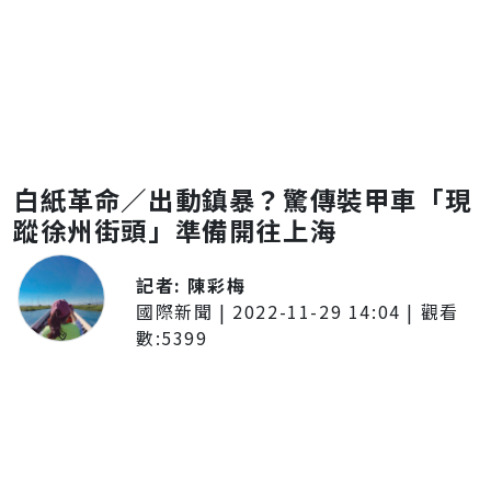
白紙革命／出動鎮暴？驚傳裝甲車「現
蹤徐州街頭」準備開往上海
記者:
陳彩梅
國際新聞
|
2022-11-29 14:04
| 觀看
數:
5399