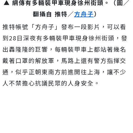
▲ 網傳有多輛裝甲車現身徐州街頭。（圖／
翻攝自 推特／
方舟子
）
推特帳號「方舟子」發布一段影片，可以看
到28日深夜有多輛裝甲車現身徐州街頭，發
出轟隆隆的巨響，每輛裝甲車上都站著幾名
戴著口罩的解放軍，馬路上還有警方指揮交
通，似乎正朝東南方前進開往上海，讓不少
人不禁擔心抗議民眾的人身安全。