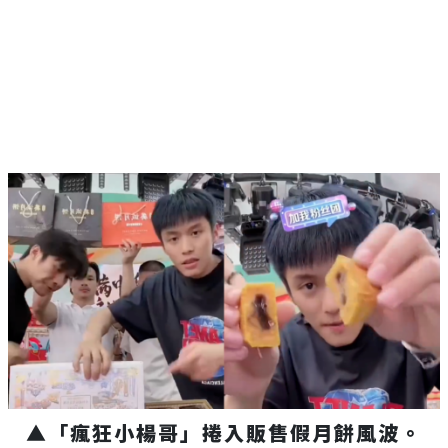
▲
「瘋狂小楊哥」捲入販售假月餅風波。