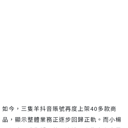
如今，三隻羊抖音賬號再度上架40多款商
品，顯示整體業務正逐步回歸正軌。而小楊