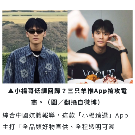
▲
小楊哥低調回歸？三只羊推App搶攻電
商。
（圖／翻攝自微博）
綜合中國媒體報導，這款「小楊臻選」App
主打「全品類好物直供、全程透明可溯