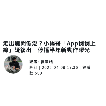
走出醜聞低潮？小楊哥「App悄悄上
線」疑復出 停播半年新動作曝光
記者:
曾亭皓
網紅
|
2025-04-08 17:36
| 觀看
數:
589