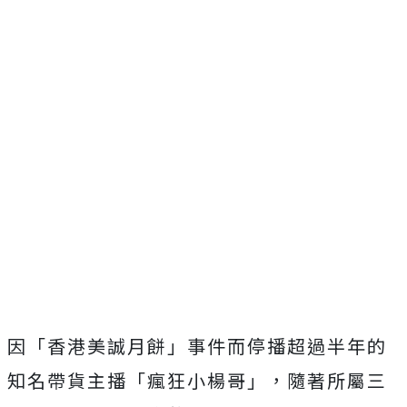
因「香港美誠月餅」事件而停播超過半年的
知名帶貨主播「瘋狂小楊哥」，隨著所屬三