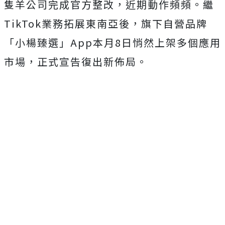
隻羊公司完成官方整改，近期動作頻頻。繼
TikTok業務拓展東南亞後，旗下自營品牌
「小楊臻選」App本月8日悄然上架多個應用
市場，正式宣告復出新佈局。