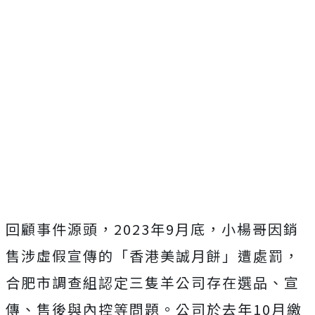
回顧事件源頭，2023年9月底，小楊哥因銷
售涉虛假宣傳的「香港美誠月餅」遭處罰，
合肥市調查組認定三隻羊公司存在選品、宣
傳、售後與內控等問題。公司於去年10月繳