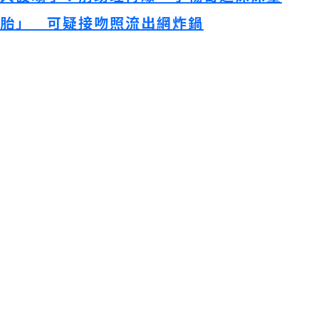
胎」 可疑接吻照流出網炸鍋