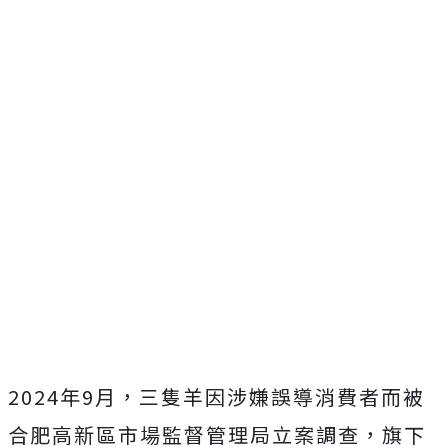
2024年9月，三隻羊因涉嫌誤導消費者而被
合肥高新區市場監督管理局立案調查，旗下