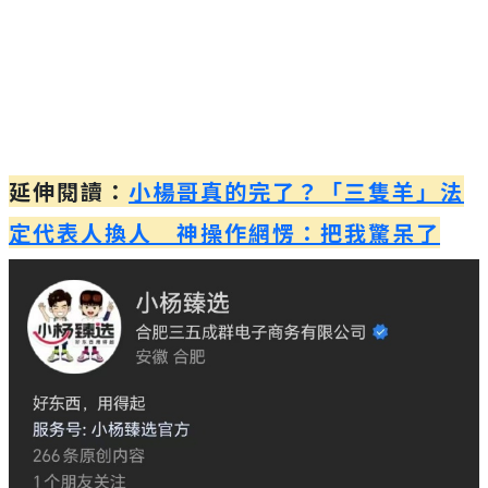
Mute
延伸閱讀：
小楊哥真的完了？「三隻羊」法
定代表人換人 神操作網愣：把我驚呆了