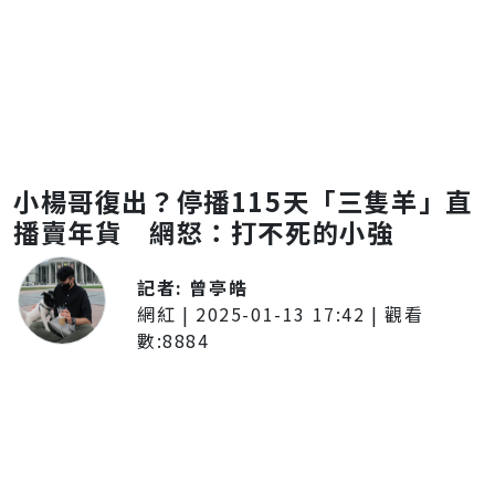
小楊哥復出？停播115天「三隻羊」直
播賣年貨 網怒：打不死的小強
記者:
曾亭皓
網紅
|
2025-01-13 17:42
| 觀看
數:
8884