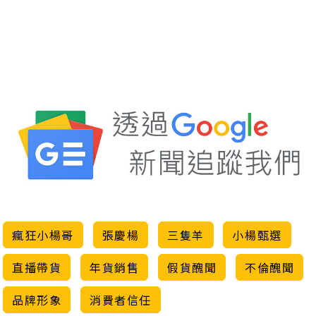
瘋狂小楊哥
張慶楊
三隻羊
小楊甄選
直播帶貨
年貨銷售
假貨醜聞
不倫醜聞
品牌形象
消費者信任