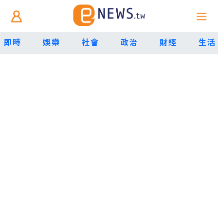
即時
娛樂
社會
政治
財經
生活