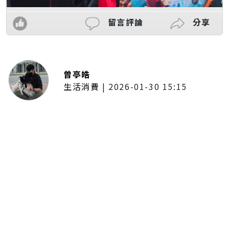
留言評論
分享
曾亭皓
生活消費
|
2026-01-30 15:15
年前採購倒數2週！大賣場優惠火力
全開 滿額9折、送券雙重回饋