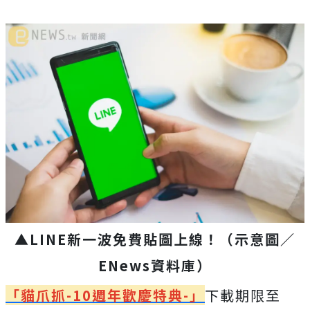
▲LINE新一波免費貼圖上線！（示意圖／
ENews資料庫）
「貓爪抓-10週年歡慶特典-」
下載期限至