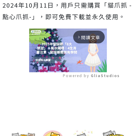
2024年10月11日，用戶只需購買「貓爪抓 -
點心爪抓-」，即可免費下載並永久使用。
閱讀文章
arrow_forward_ios
Powered by 
GliaStudios
Mute