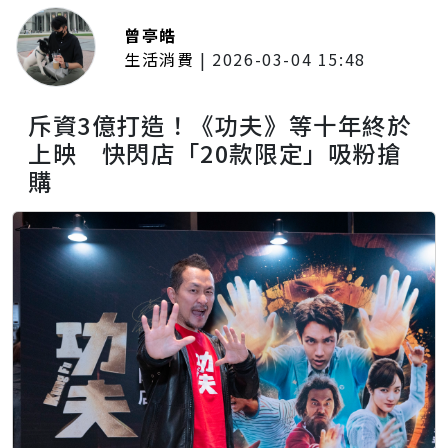
曾亭皓
生活消費
|
2026-03-04 15:48
斥資3億打造！《功夫》等十年終於
上映 快閃店「20款限定」吸粉搶
購