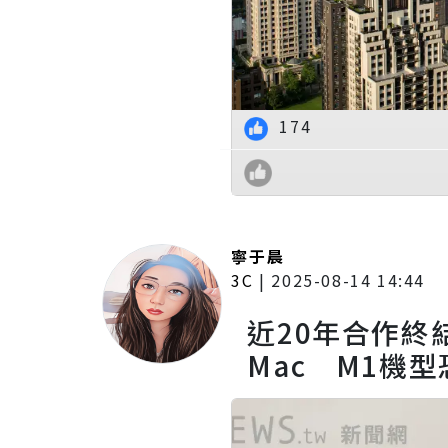
174
寧于晨
3C
|
2025-08-14 14:44
近20年合作終結
Mac M1機