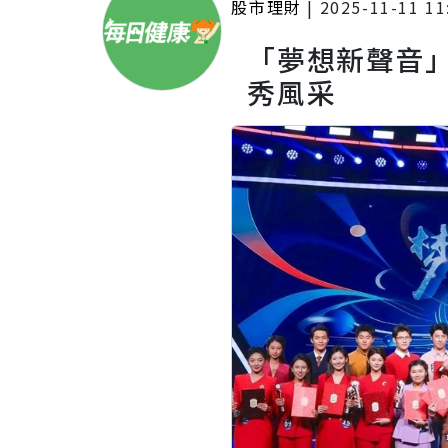
股市理財
|
2025-11-11 11
「夢想新聲音
秀風采