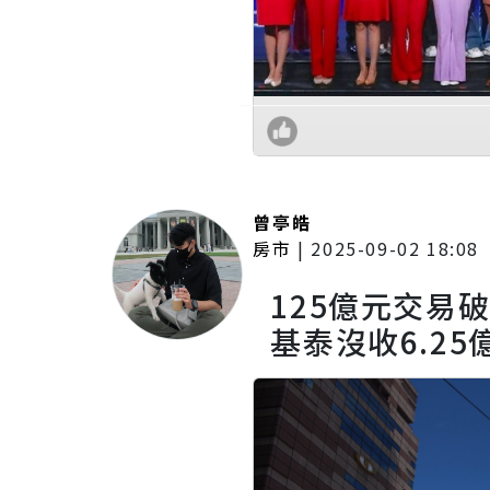
曾亭皓
房市
|
2025-09-02 18:08
125億元交
基泰沒收6.25