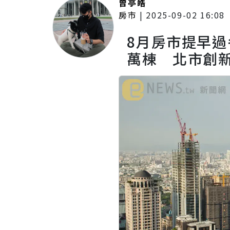
曾亭皓
房市
|
2025-09-02 16:08
8月房市提早過
萬棟 北市創