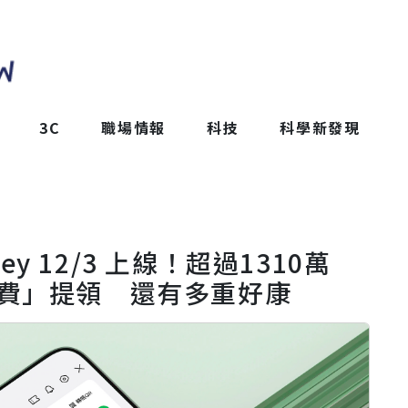
3C
職場情報
科技
科學新發現
oney 12/3 上線！超過1310萬
續費」提領 還有多重好康