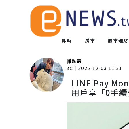
即時
房市
股市理財
郭懿慧
3C
|
2025-12-03 11:31
LINE Pay M
用戶享「0手