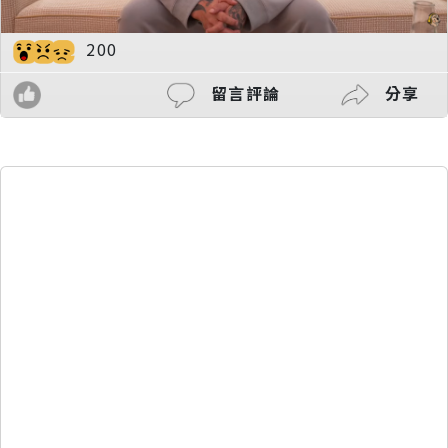
200
留言評論
分享