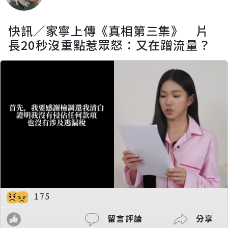
快訊／家寧上傳《真相第三集》 片
長20秒沒重點惹眾怒：又在蹭流量？
175
留言評論
分享