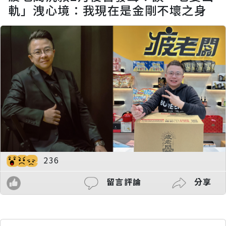
軌」洩心境：我現在是金剛不壞之身
236
留言評論
分享