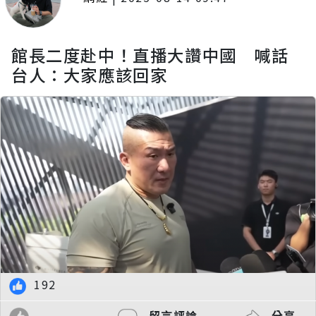
館長二度赴中！直播大讚中國 喊話
台人：大家應該回家
192
留言評論
分享