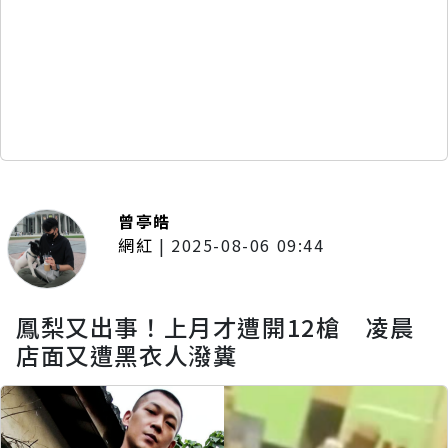
曾亭皓
網紅
|
2025-08-06 09:44
鳳梨又出事！上月才遭開12槍 凌晨
店面又遭黑衣人潑糞