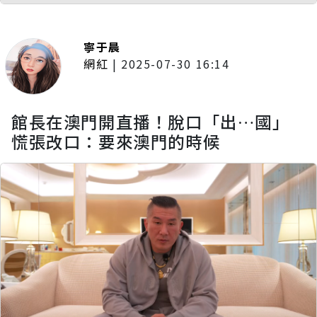
寧于晨
網紅
|
2025-07-30 16:14
館長在澳門開直播！脫口「出…國」
慌張改口：要來澳門的時候