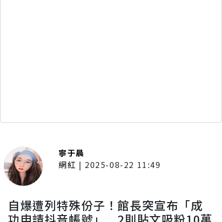
寧于晨
網紅
|
2025-08-22 11:49
自爆遭列特殊份子！館長突宣布「成
功申請抖音帳號」 2則貼文吸粉10萬