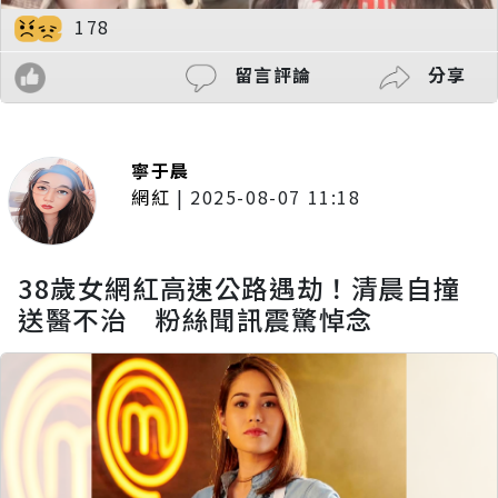
178
留言評論
分享
寧于晨
網紅
|
2025-08-07 11:18
38歲女網紅高速公路遇劫！清晨自撞
送醫不治 粉絲聞訊震驚悼念