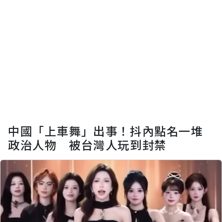
中國「上車舞」出事！抖內點名一堆
政治人物 被台灣人玩到封禁