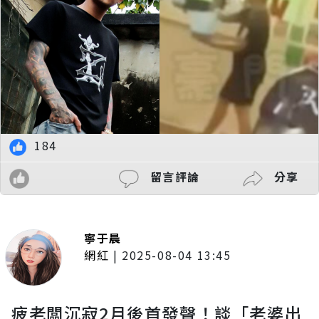
184
留言評論
分享
寧于晨
網紅
|
2025-08-04 13:45
疲老闆沉寂2月後首發聲！談「老婆出