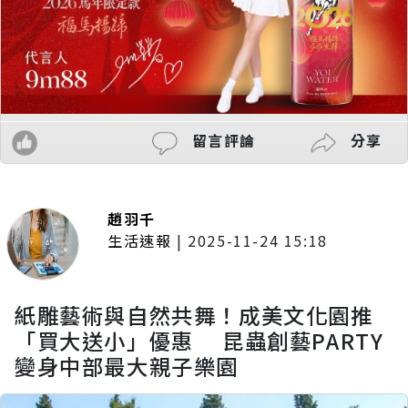
留言評論
分享
趙羽千
生活速報
|
2025-11-24 15:18
紙雕藝術與自然共舞！成美文化園推
「買大送小」優惠 昆蟲創藝PARTY
變身中部最大親子樂園