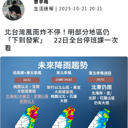
曾亭皓
生活速報
|
2025-10-21 20:21
北台灣風雨炸不停！明部分地區仍
「下到發紫」 22日全台停班課一次
看