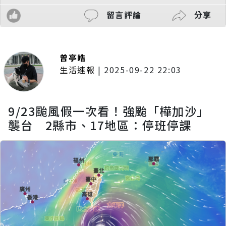
留言評論
分享
曾亭皓
生活速報
|
2025-09-22 22:03
9/23颱風假一次看！強颱「樺加沙」
襲台 2縣市、17地區：停班停課