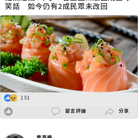
笑話 如今仍有2成民眾未改回
151
留言評論
分享
曾亭皓