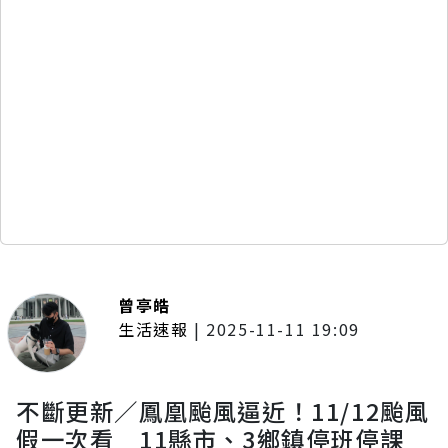
曾亭皓
生活速報
|
2025-11-11 19:09
不斷更新／鳳凰颱風逼近！11/12颱風
假一次看 11縣市、3鄉鎮停班停課