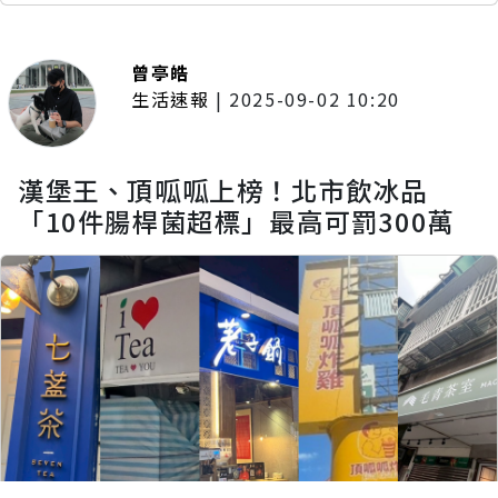
曾亭皓
生活速報
|
2025-09-02 10:20
漢堡王、頂呱呱上榜！北市飲冰品
「10件腸桿菌超標」最高可罰300萬