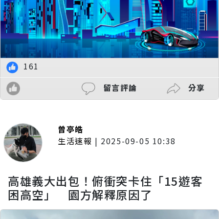
161
留言評論
分享
曾亭皓
生活速報
|
2025-09-05 10:38
高雄義大出包！俯衝突卡住「15遊客
困高空」 園方解釋原因了