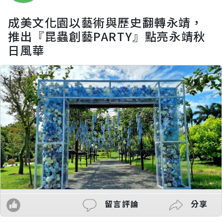
成美文化園以藝術與歷史翻轉永靖，
推出『昆蟲創藝PARTY』點亮永靖秋
日風華
留言評論
分享