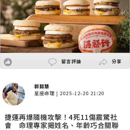
留言評論
分享
郭懿慧
星座命理
|
2025-12-20 21:20
捷運再爆隨機攻擊！4死11傷震驚社
會 命理專家揭姓名、年齡巧合關聯