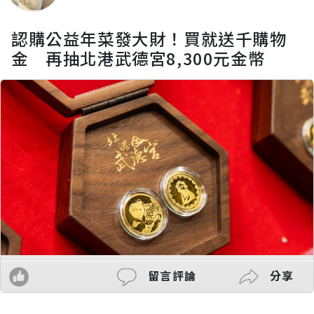
認購公益年菜發大財！買就送千購物
金 再抽北港武德宮8,300元金幣
留言評論
分享