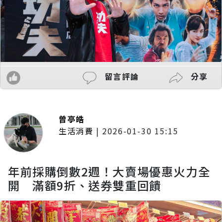
留言評論
分享
曾亭皓
生活消費
|
2026-01-30 15:15
年前採購倒數2週！大賣場優惠火力全
開 滿額9折、送券雙重回饋