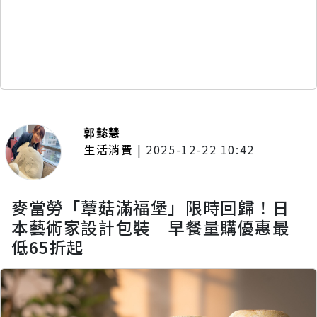
郭懿慧
生活消費
|
2025-12-22 10:42
麥當勞「蕈菇滿福堡」限時回歸！日
本藝術家設計包裝 早餐量購優惠最
低65折起