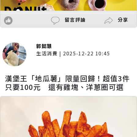
留言評論
分享
郭懿慧
生活消費
|
2025-12-22 10:45
漢堡王「地瓜薯」限量回歸！超值3件
只要100元 還有雞塊、洋蔥圈可選