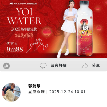
留言評論
分享
郭懿慧
星座命理
|
2025-12-24 10:01