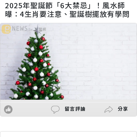
2025年聖誕節「6大禁忌」！風水師
曝：4生肖要注意、聖誕樹擺放有學問
留言評論
分享