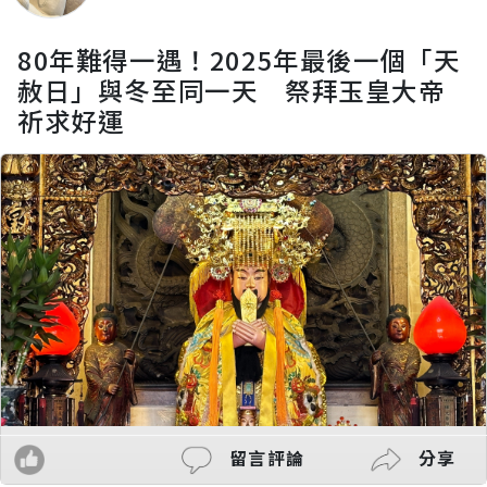
80年難得一遇！2025年最後一個「天
赦日」與冬至同一天 祭拜玉皇大帝
祈求好運
留言評論
分享