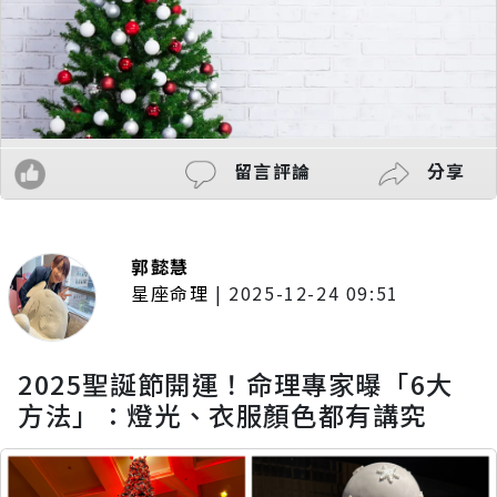
留言評論
分享
郭懿慧
星座命理
|
2025-12-24 09:51
2025聖誕節開運！命理專家曝「6大
方法」：燈光、衣服顏色都有講究