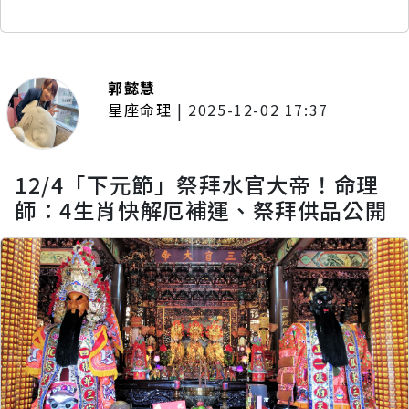
郭懿慧
星座命理
|
2025-12-02 17:37
12/4「下元節」祭拜水官大帝！命理
師：4生肖快解厄補運、祭拜供品公開