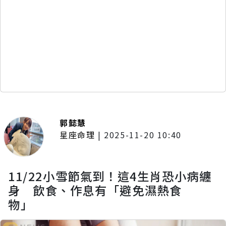
郭懿慧
星座命理
|
2025-11-20 10:40
11/22小雪節氣到！這4生肖恐小病纏
身 飲食、作息有「避免濕熱食
物」