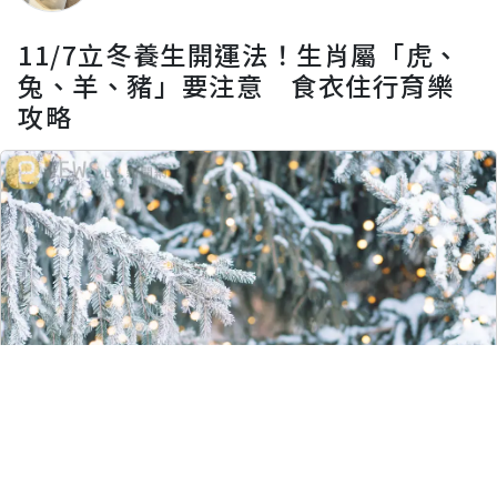
11/7立冬養生開運法！生肖屬「虎、
兔、羊、豬」要注意 食衣住行育樂
攻略
留言評論
分享