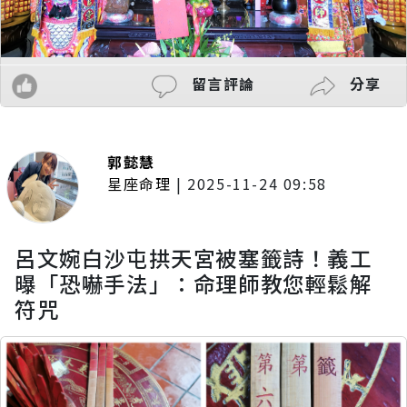
留言評論
分享
郭懿慧
星座命理
|
2025-11-24 09:58
呂文婉白沙屯拱天宮被塞籤詩！義工
曝「恐嚇手法」：命理師教您輕鬆解
符咒