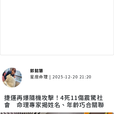
郭懿慧
星座命理
|
2025-12-20 21:20
捷運再爆隨機攻擊！4死11傷震驚社
會 命理專家揭姓名、年齡巧合關聯