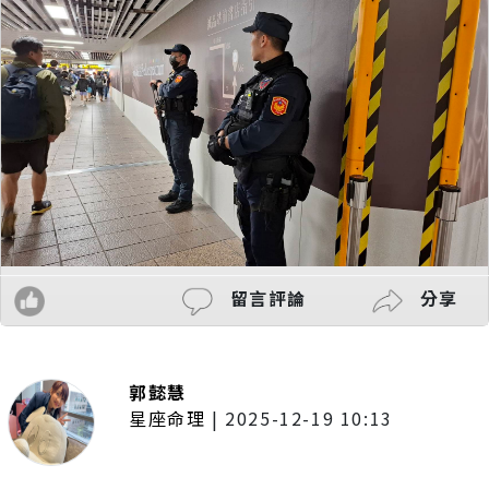
留言評論
分享
郭懿慧
星座命理
|
2025-12-19 10:13