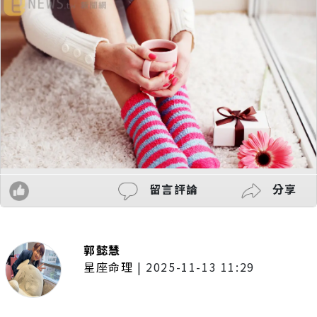
留言評論
分享
郭懿慧
星座命理
|
2025-11-13 11:29