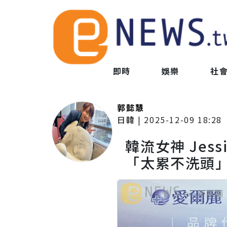
即時
娛樂
社
郭懿慧
日韓
|
2025-12-09 18:28
韓流女神 Jes
「太累不洗頭