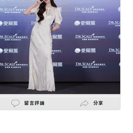
留言評論
分享