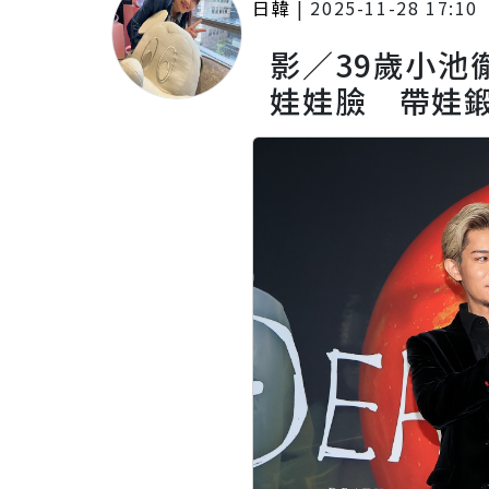
日韓
|
2025-11-28 17:10
影／39歲小池
娃娃臉 帶娃