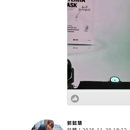
郭懿慧
日韓
|
2025-11-20 18:12