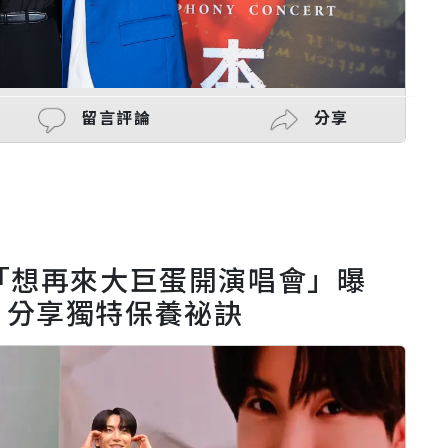
留言評論
分享
「想再來大巨蛋開演唱會」曝
 分享獨特保養祕訣