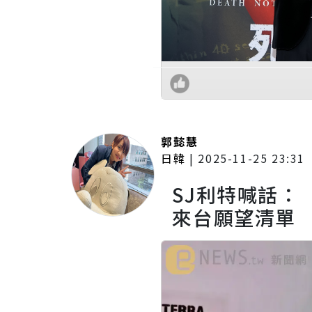
郭懿慧
日韓
|
2025-11-25 23:31
SJ利特喊話：
來台願望清單