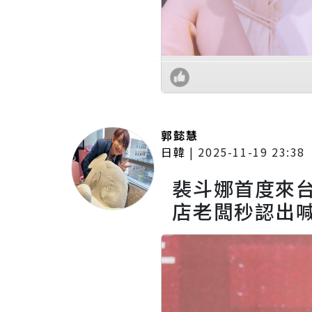
郭懿慧
日韓
|
2025-11-19 23:38
裴斗娜首度來
店老闆秒認出