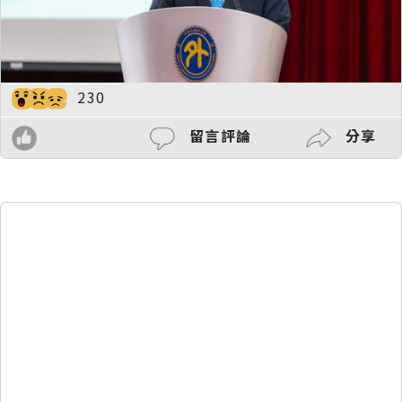
230
留言評論
分享