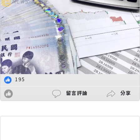
195
留言評論
分享