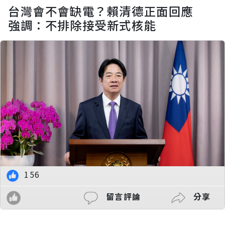
台灣會不會缺電？賴清德正面回應
強調：不排除接受新式核能
156
留言評論
分享