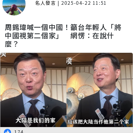
名人發言
|
2025-04-22 11:51
周錫瑋喊一個中國！籲台年輕人「將
中國視第二個家」 網愣：在說什
麼？
174