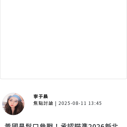
寧于晨
焦點討論
|
2025-08-11 13:45
黃國昌鬆口參戰！承認瞄準2026新北