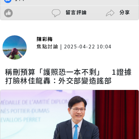
留言評論
分享
陳彩梅
焦點討論
|
2025-04-22 10:04
稱刪預算「護照恐一本不剩」 1證據
打臉林佳龍轟：外交部變造謠部