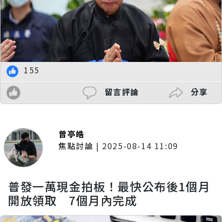
155
留言評論
分享
曾亭皓
焦點討論
|
2025-08-14 11:09
普發一萬現金拍板！最快公布後1個月
開放領取 7個月內完成