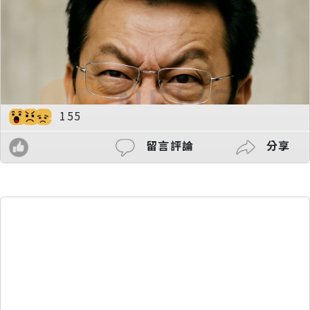
155
留言評論
分享