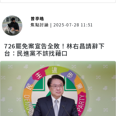
曾亭皓
焦點討論
|
2025-07-28 11:51
726罷免案宣告全敗！林右昌請辭下
台：民進黨不該找藉口