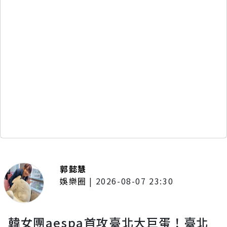
郭懿慧
娛樂圈
|
2026-08-07 23:30
韓女團aespa首攻臺北大巨蛋！臺北