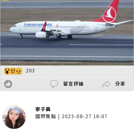
203
留言評論
分享
寧于晨
國際焦點
|
2025-08-27 16:07