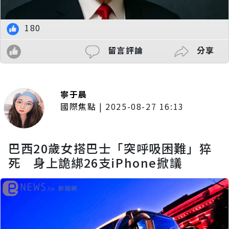
180
留言評論
分享
寧于晨
國際焦點
|
2025-08-27 16:13
巴西20歲女搭巴士「突呼吸困難」猝
死 身上詭綁26支iPhone掀議