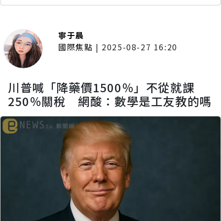
寧于晨
國際焦點
|
2025-08-27 16:20
川普喊「降藥價1500％」不從就課
250％關稅 網酸：數學是工友教的嗎