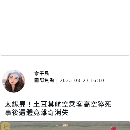
寧于晨
國際焦點
|
2025-08-27 16:10
太詭異！土耳其航空乘客高空猝死
事後遺體竟離奇消失