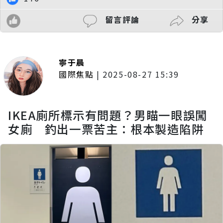
留言評論
分享
寧于晨
國際焦點
|
2025-08-27 15:39
IKEA廁所標示有問題？男瞄一眼誤闖
女廁 釣出一票苦主：根本製造陷阱