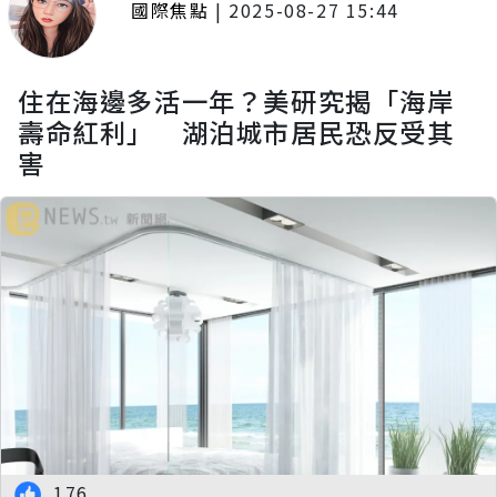
國際焦點
|
2025-08-27 15:44
住在海邊多活一年？美研究揭「海岸
壽命紅利」 湖泊城市居民恐反受其
害
176