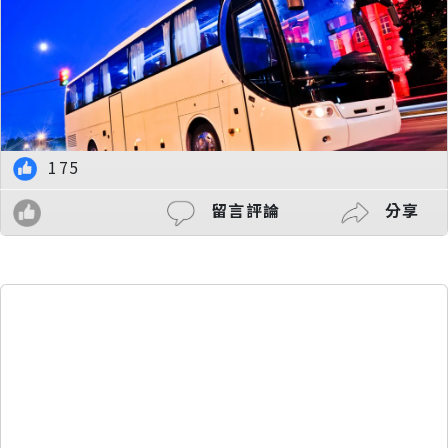
175
留言評論
分享