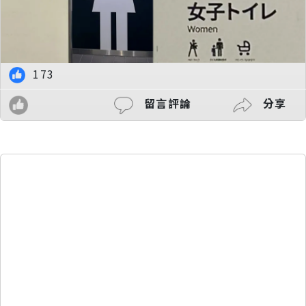
173
留言評論
分享