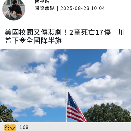
曾亭皓
國際焦點
|
2025-08-28 10:04
美國校園又傳悲劇！2童死亡17傷 川
普下令全國降半旗
168