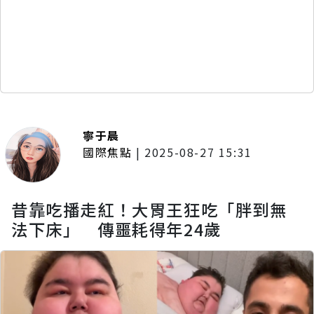
寧于晨
國際焦點
|
2025-08-27 15:31
昔靠吃播走紅！大胃王狂吃「胖到無
法下床」 傳噩耗得年24歲