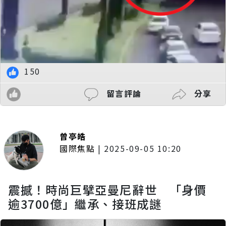
150
留言評論
分享
曾亭皓
國際焦點
|
2025-09-05 10:20
震撼！時尚巨擘亞曼尼辭世 「身價
逾3700億」繼承、接班成謎