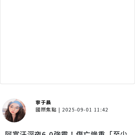
寧于晨
國際焦點
|
2025-09-01 11:42
阿富汗深夜6.0強震！傷亡慘重「至少