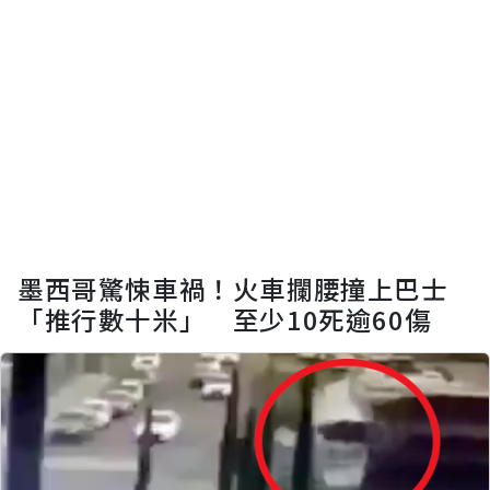
墨西哥驚悚車禍！火車攔腰撞上巴士
「推行數十米」 至少10死逾60傷