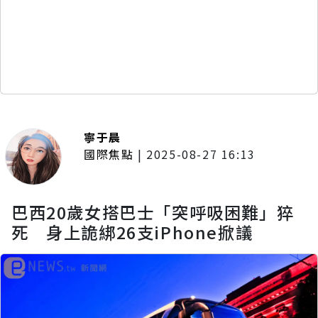
寧于晨
國際焦點
|
2025-08-27 16:13
巴西20歲女搭巴士「突呼吸困難」猝
死 身上詭綁26支iPhone掀議