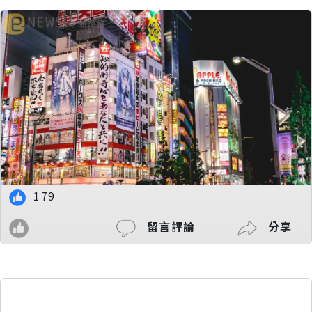
179
留言評論
分享