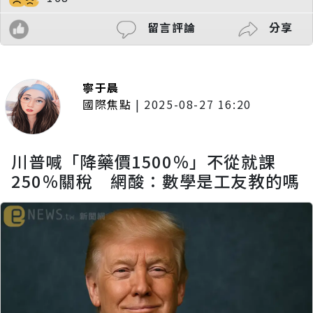
留言評論
分享
寧于晨
國際焦點
|
2025-08-27 16:20
川普喊「降藥價1500％」不從就課
250％關稅 網酸：數學是工友教的嗎