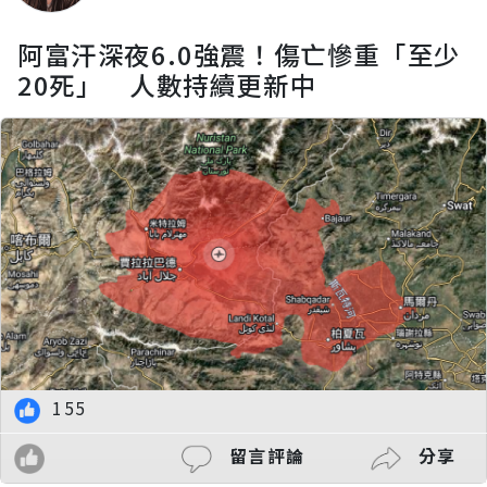
阿富汗深夜6.0強震！傷亡慘重「至少
20死」 人數持續更新中
155
留言評論
分享