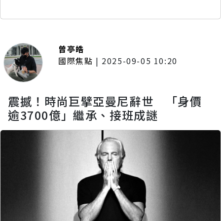
曾亭皓
國際焦點
|
2025-09-05 10:20
震撼！時尚巨擘亞曼尼辭世 「身價
逾3700億」繼承、接班成謎