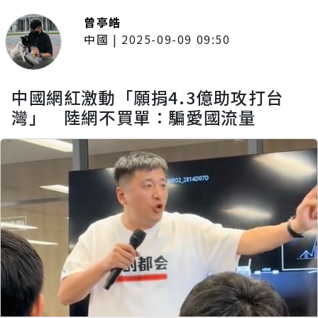
曾亭皓
中國
|
2025-09-09 09:50
中國網紅激動「願捐4.3億助攻打台
灣」 陸網不買單：騙愛國流量