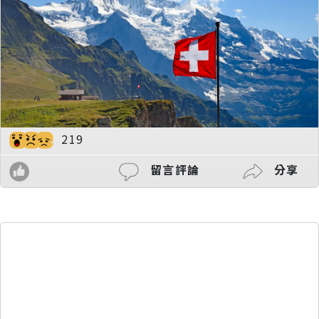
219
留言評論
分享