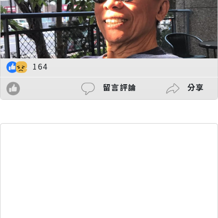
164
留言評論
分享