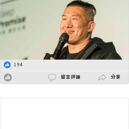
194
留言評論
分享