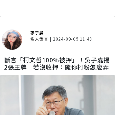
寧于晨
名人發言
|
2024-09-05 11:43
斷言「柯文哲100%被押」！吳子嘉揭
2張王牌 若沒收押：隨你柯粉怎麼弄