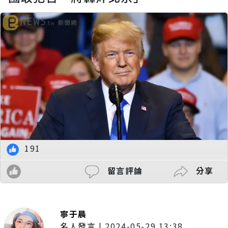
191
留言評論
分享
寧于晨
名人發言
|
2024-05-29 13:38