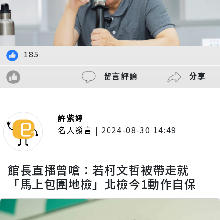
185
留言評論
分享
許紫婷
名人發言
|
2024-08-30 14:49
館長直播曾嗆：若柯文哲被帶走就
「馬上包圍地檢」北檢今1動作自保