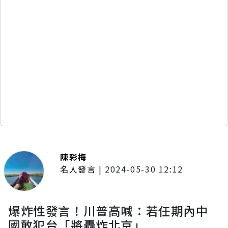
陳彩梅
名人發言
|
2024-05-30 12:12
爆炸性發言！川普高喊：若任期內中
國敢犯台「將轟炸北京」