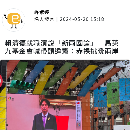
許紫婷
名人發言
|
2024-05-20 15:18
賴清德就職演說「新兩國論」 馬英
九基金會喊帶頭違憲：赤裸挑釁兩岸