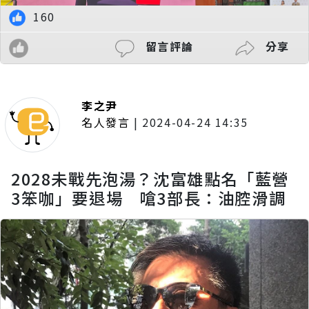
160
留言評論
分享
李之尹
名人發言
|
2024-04-24 14:35
2028未戰先泡湯？沈富雄點名「藍營
3笨咖」要退場 嗆3部長：油腔滑調