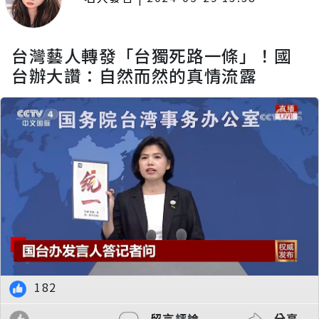
台灣藝人轉發「台獨死路一條」！國
台辦大讚：自然而然的真情流露
182
留言評論
分享