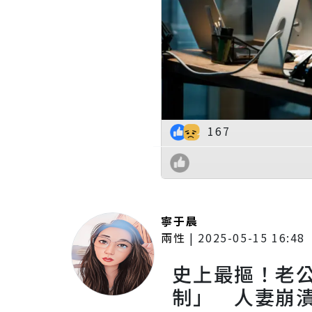
167
寧于晨
兩性
|
2025-05-15 16:48
史上最摳！老公
制」 人妻崩