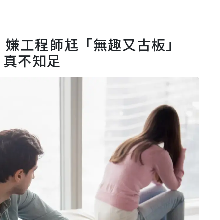
！嫌工程師尪「無趣又古板」
：真不知足