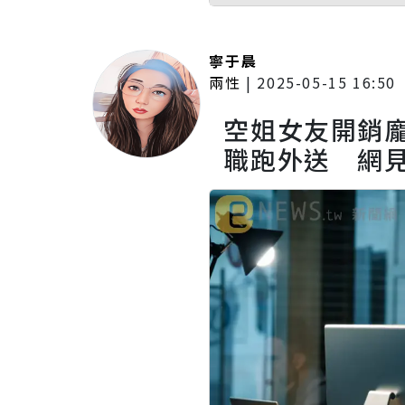
寧于晨
兩性
|
2025-05-15 16:50
空姐女友開銷
職跑外送 網