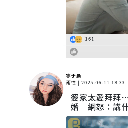
161
寧于晨
兩性
|
2025-06-11 18:33
婆家太愛拜拜
婚 網怒：講