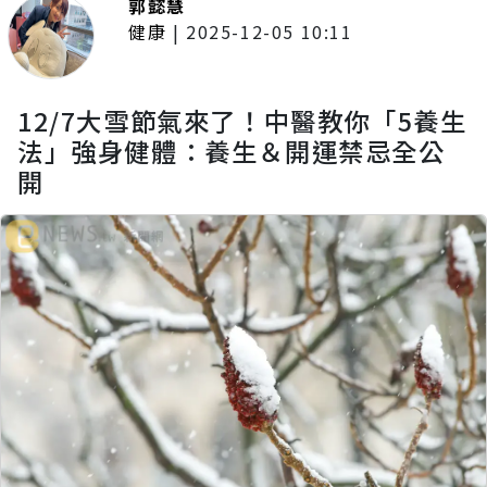
郭懿慧
健康
|
2025-12-05 10:11
12/7大雪節氣來了！中醫教你「5養生
法」強身健體：養生＆開運禁忌全公
開