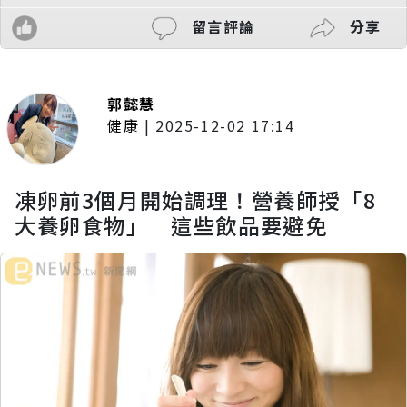
留言評論
分享
郭懿慧
健康
|
2025-12-02 17:14
凍卵前3個月開始調理！營養師授「8
大養卵食物」 這些飲品要避免