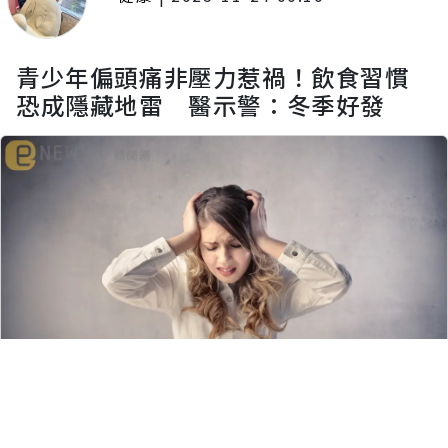
青少年偏頭痛非壓力惹禍！飲食習慣
恐成隱藏地雷 醫示警：冬季好發
留言評論
分享