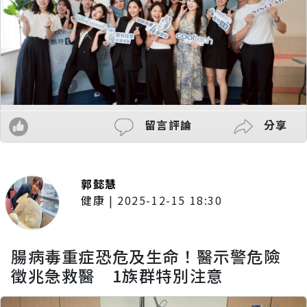
留言評論
分享
郭懿慧
健康
|
2025-12-15 18:30
腸病毒重症恐危及生命！醫示警危險
徵兆急救醫 1族群特別注意