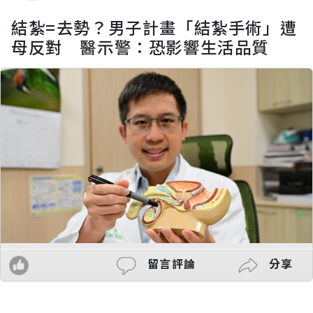
結紮=去勢？男子計畫「結紮手術」遭
母反對 醫示警：恐影響生活品質
留言評論
分享