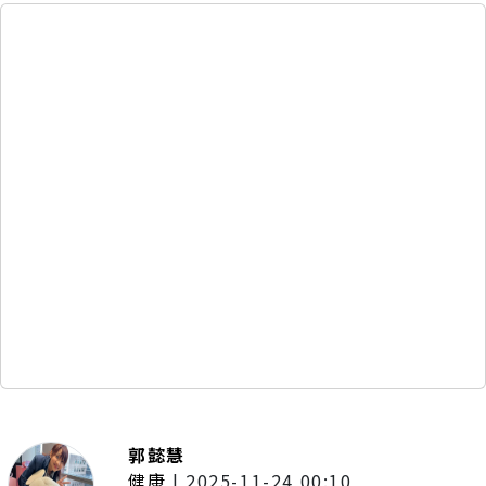
郭懿慧
健康
|
2025-11-24 00:10