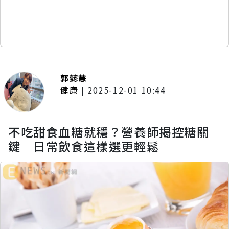
郭懿慧
健康
|
2025-12-01 10:44
不吃甜食血糖就穩？營養師揭控糖關
鍵 日常飲食這樣選更輕鬆