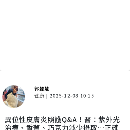
郭懿慧
健康
|
2025-12-08 10:15
異位性皮膚炎照護Q&A！醫：紫外光
治療、香蕉、巧克力減少攝取…正確