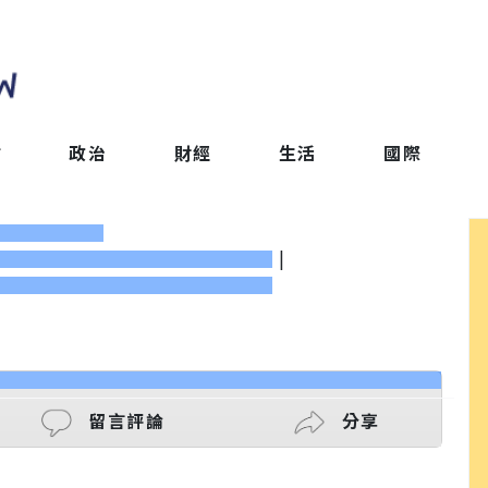
會
政治
財經
生活
國際
|
留言評論
分享