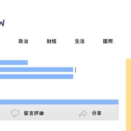
會
政治
財經
生活
國際
|
留言評論
分享