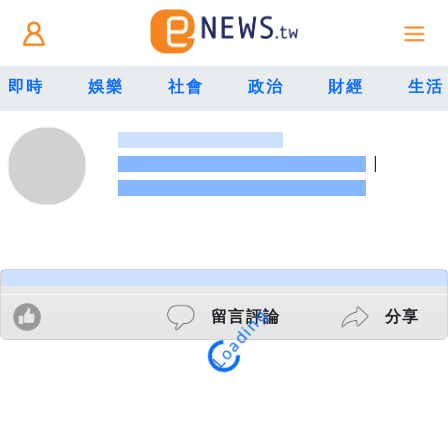
即時
娛樂
社會
政治
財經
生活
|
留言評論
分享
Loading