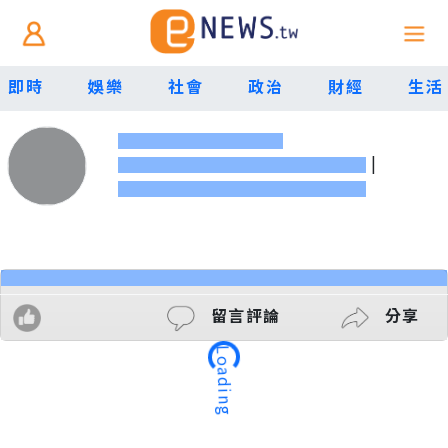
即時
娛樂
社會
政治
財經
生活
|
留言評論
分享
Loading