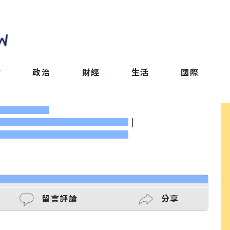
會
政治
財經
生活
國際
|
留言評論
分享