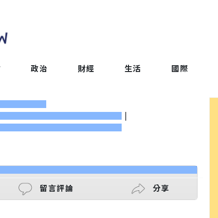
會
政治
財經
生活
國際
|
留言評論
分享