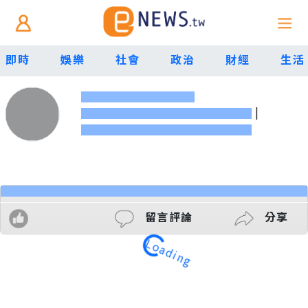
即時
娛樂
社會
政治
財經
生活
|
留言評論
分享
Loading