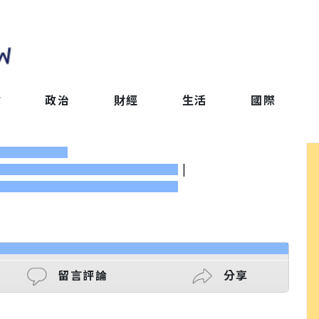
會
政治
財經
生活
國際
|
留言評論
分享