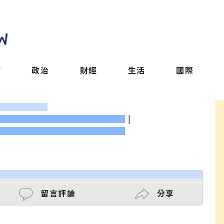
會
政治
財經
生活
國際
|
留言評論
分享