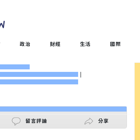
會
政治
財經
生活
國際
|
留言評論
分享