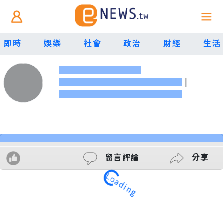
即時
娛樂
社會
政治
財經
生活
|
留言評論
分享
Loading