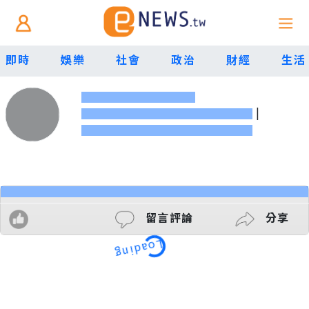
即時
娛樂
社會
政治
財經
生活
|
留言評論
分享
Loading