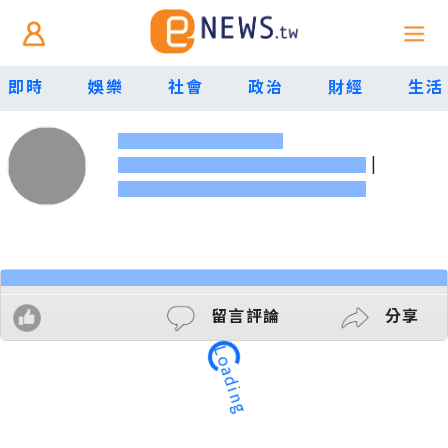
即時
娛樂
社會
政治
財經
生活
|
留言評論
分享
Loading