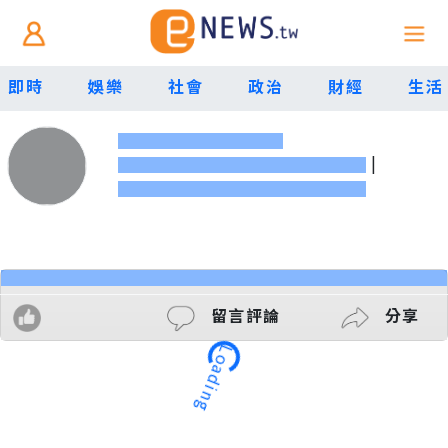
即時
娛樂
社會
政治
財經
生活
|
留言評論
分享
Loading