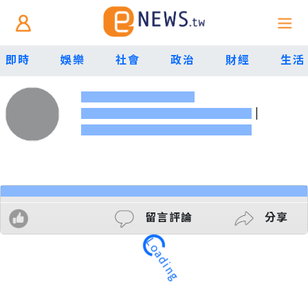
即時
娛樂
社會
政治
財經
生活
|
留言評論
分享
Loading