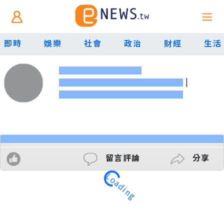
即時
娛樂
社會
政治
財經
生活
|
留言評論
分享
Loading