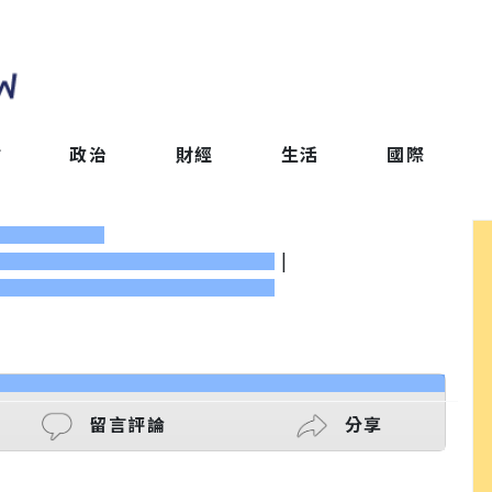
會
政治
財經
生活
國際
|
留言評論
分享