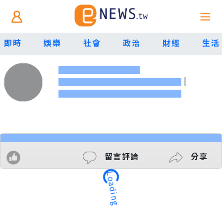
即時
娛樂
社會
政治
財經
生活
|
留言評論
分享
Loading