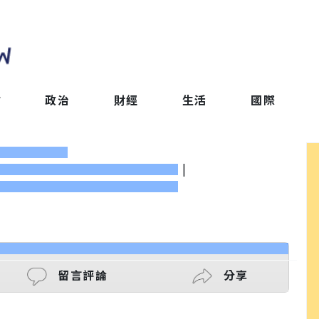
會
政治
財經
生活
國際
|
留言評論
分享