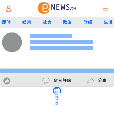
即時
娛樂
社會
政治
財經
生活
|
留言評論
分享
Loading