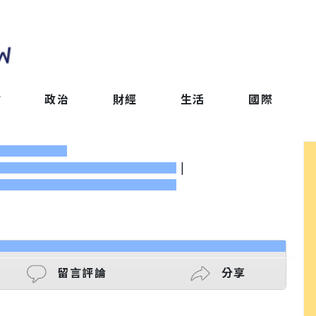
會
政治
財經
生活
國際
|
留言評論
分享