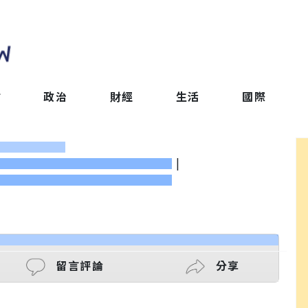
會
政治
財經
生活
國際
|
留言評論
分享