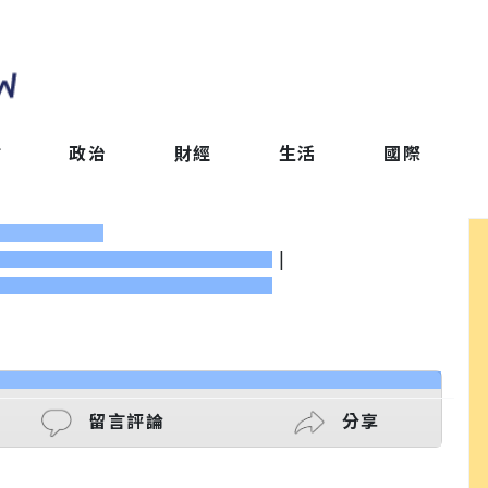
會
政治
財經
生活
國際
|
留言評論
分享