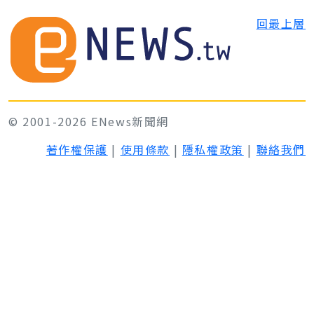
回最上層
© 2001-2026 ENews新聞網
著作權保護
|
使用條款
|
隱私權政策
|
聯絡我們