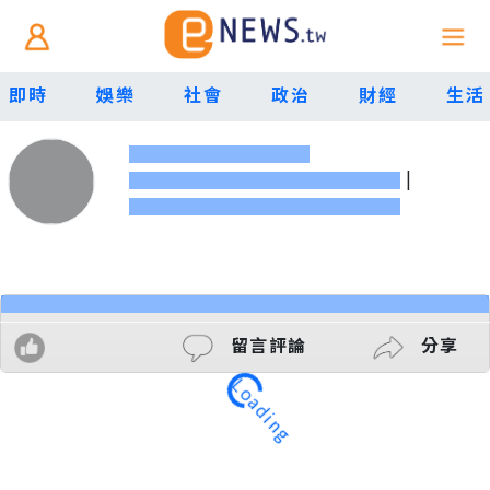
即時
娛樂
社會
政治
財經
生活
|
留言評論
分享
Loading